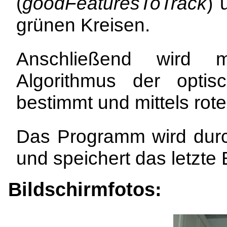
(
goodFeaturesToTrack
) 
grünen Kreisen.
Anschließend wird m
Algorithmus der opti
bestimmt und mittels rote
Das Programm wird durc
und speichert das letzte 
Bildschirmfotos: