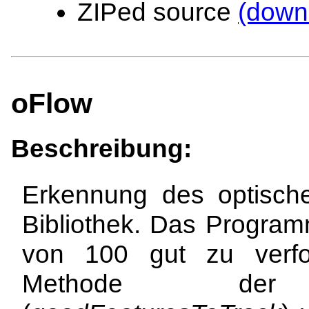
ZIPed source
(down
oFlow
Beschreibung:
Erkennung des optisch
Bibliothek. Das Programm
von 100 gut zu verfo
Methode der Ei