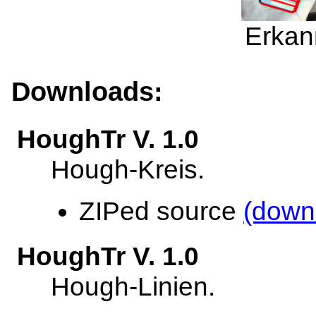
Erkann
Downloads:
HoughTr V. 1.0
Hough-Kreis.
ZIPed source
(down
HoughTr V. 1.0
Hough-Linien.